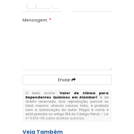
Mensagem:
*
Enviar
O texto acima "
Valor de Clinica para
Dependentes Quimicos em Alambari
" é de
direito reservado. Sua reprodução, parcial ou
total, mesmo citando nossos links, é proibida
sem a autorização do autor. Plágio é crime e
está previsto no artigo 184 do Código Penal. –
Lei
n° 9.610-98 sobre direitos autorais
.
Veja Também