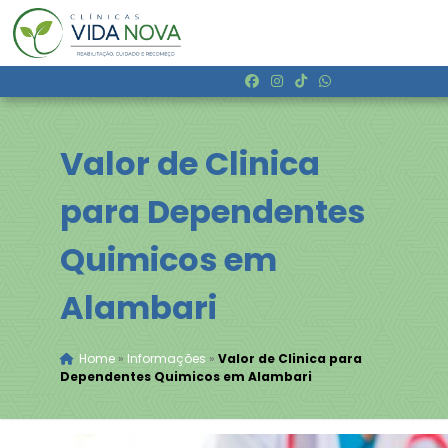
Valor de Clinica
para Dependentes
Quimicos em
Alambari
Home
»
Informações
»
Valor de Clinica para
Dependentes Quimicos em Alambari