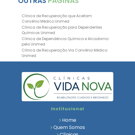
OUTRAS
PÁGINAS
Clínica de Recuperação que Aceitam
Convênio Médico Unimed
Clínica de Recuperação para Dependentes
Químicos Unimed
Clínica de Dependência Química e Alcoolismo
pela Unimed
Clínica de Recuperação Via Convênio Médico
Unimed
Clínica de Recuperação Convênio Bradesco
Clinica de Recuperação de Drogas Pelo
Bradesco Saúde
Hospital Psiquiátrico para Dependentes
Químicos Unimed
Internação Unimed para Dependentes
Químicos
Clínica de Reabilitação com Convênio
Institucional
Bradesco Saúde
Clínica de Recuperação Via Convênio Médico
Home
Clínica para Dependentes Químicos
Quem Somos
Clinica de Recuperação de Dependentes
Clínicas