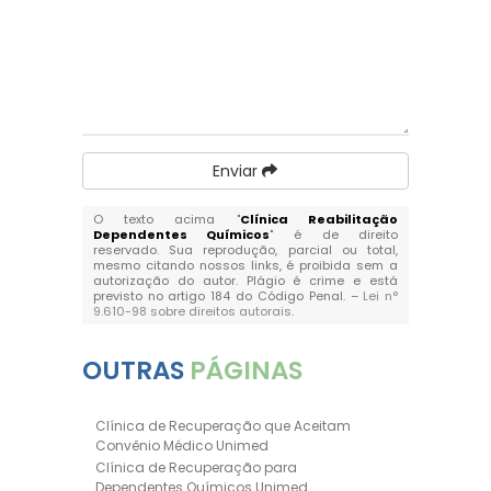
Enviar
O texto acima "
Clínica Reabilitação
Dependentes Químicos
" é de direito
reservado. Sua reprodução, parcial ou total,
mesmo citando nossos links, é proibida sem a
autorização do autor. Plágio é crime e está
previsto no artigo 184 do Código Penal. –
Lei n°
9.610-98 sobre direitos autorais
.
OUTRAS
PÁGINAS
Clínica de Recuperação que Aceitam
Convênio Médico Unimed
Clínica de Recuperação para
Dependentes Químicos Unimed