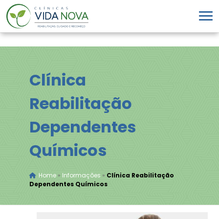
Clínica
Reabilitação
Dependentes
Químicos
Home
»
Informações
»
Clínica Reabilitação
Dependentes Químicos