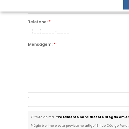
Telefone:
*
Mensagem:
*
O texto acima "
Tratamento para álcool e Drogas em 
Plágio é crime e está previsto no artigo 184 do Código Penal