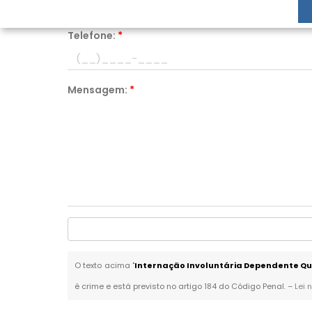
Telefone:
*
Mensagem:
*
O texto acima "
Internação Involuntária Dependente Qu
é crime e está previsto no artigo 184 do Código Penal. –
Lei 