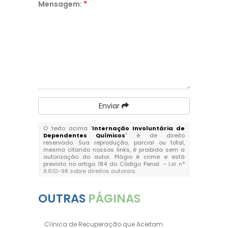
Mensagem:
*
Enviar
O texto acima "
Internação Involuntária de
Dependentes Químicos
" é de direito
reservado. Sua reprodução, parcial ou total,
mesmo citando nossos links, é proibida sem a
autorização do autor. Plágio é crime e está
previsto no artigo 184 do Código Penal. –
Lei n°
9.610-98 sobre direitos autorais
.
OUTRAS
PÁGINAS
Clínica de Recuperação que Aceitam