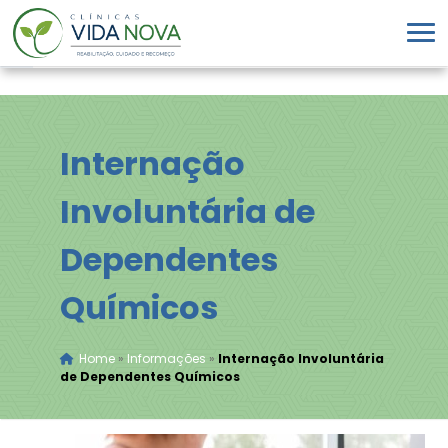
Internação
Involuntária de
Dependentes
Químicos
Home
»
Informações
»
Internação Involuntária
de Dependentes Químicos