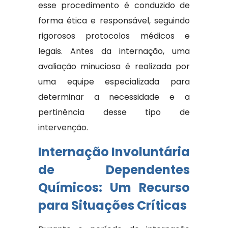
esse procedimento é conduzido de
forma ética e responsável, seguindo
rigorosos protocolos médicos e
legais. Antes da internação, uma
avaliação minuciosa é realizada por
uma equipe especializada para
determinar a necessidade e a
pertinência desse tipo de
intervenção.
Internação Involuntária
de Dependentes
Químicos: Um Recurso
para Situações Críticas