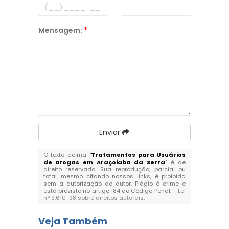
Mensagem:
*
Enviar
O texto acima "
Tratamentos para Usuários
de Drogas em Araçoiaba da Serra
" é de
direito reservado. Sua reprodução, parcial ou
total, mesmo citando nossos links, é proibida
sem a autorização do autor. Plágio é crime e
está previsto no artigo 184 do Código Penal. –
Lei
n° 9.610-98 sobre direitos autorais
.
Veja Também