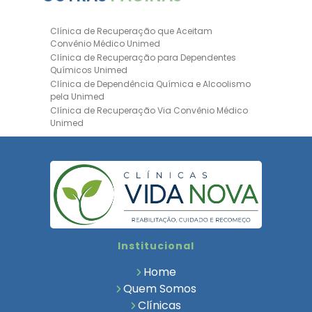
Clínica de Recuperação que Aceitam
Convênio Médico Unimed
Clínica de Recuperação para Dependentes
Químicos Unimed
Clínica de Dependência Química e Alcoolismo
pela Unimed
Clínica de Recuperação Via Convênio Médico
Unimed
Clínica de Recuperação Convênio Bradesco
Clinica de Recuperação de Drogas Pelo
Bradesco Saúde
Hospital Psiquiátrico para Dependentes
Químicos Unimed
Internação Unimed para Dependentes
Químicos
Clínica de Reabilitação com Convênio
Institucional
Bradesco Saúde
Clínica de Recuperação Via Convênio Médico
Home
Clínica para Dependentes Químicos
Quem Somos
Clinica de Recuperação de Dependentes
Clínicas
Químicos