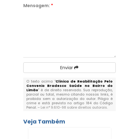
Mensagem:
*
Enviar
O texto acima "
Clinica de Reabilitação Pelo
Convenio Bradesco Saúde no Bairro do
Limão
" é de direito reservado. Sua reprodução,
parcial ou total, mesmo citando nossos links, é
proibida sem a autorização do autor. Plágio é
crime e está previsto no artigo 184 do Código
Penal. –
Lei n° 9.610-98 sobre direitos autorais
.
Veja Também