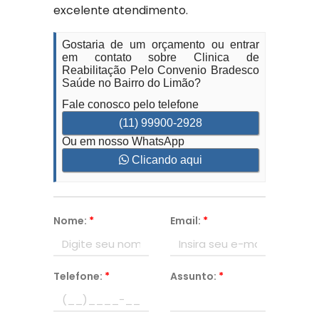
excelente atendimento.
Gostaria de um orçamento ou entrar
em contato sobre Clinica de
Reabilitação Pelo Convenio Bradesco
Saúde no Bairro do Limão?
Fale conosco pelo telefone
(11) 99900-2928
Ou em nosso WhatsApp
Clicando aqui
Nome:
*
Email:
*
Telefone:
*
Assunto:
*