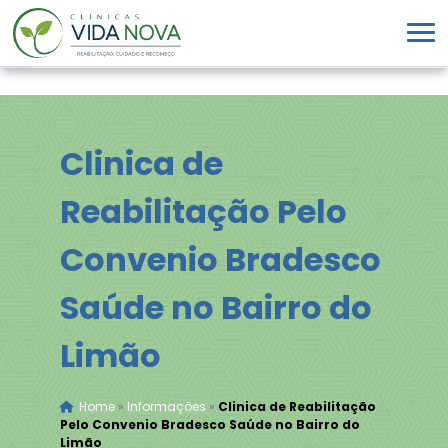
Clinica de
Reabilitação Pelo
Convenio Bradesco
Saúde no Bairro do
Limão
Home
»
Informações
»
Clinica de Reabilitação
Pelo Convenio Bradesco Saúde no Bairro do
Limão