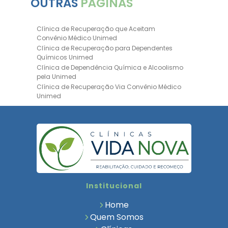
OUTRAS
PÁGINAS
Clínica de Recuperação que Aceitam
Convênio Médico Unimed
Clínica de Recuperação para Dependentes
Químicos Unimed
Clínica de Dependência Química e Alcoolismo
pela Unimed
Clínica de Recuperação Via Convênio Médico
Unimed
Clínica de Recuperação Convênio Bradesco
Clinica de Recuperação de Drogas Pelo
Bradesco Saúde
Hospital Psiquiátrico para Dependentes
Químicos Unimed
Internação Unimed para Dependentes
Químicos
Clínica de Reabilitação com Convênio
Institucional
Bradesco Saúde
Clínica de Recuperação Via Convênio Médico
Home
Clínica para Dependentes Químicos
Quem Somos
Clinica de Recuperação de Dependentes