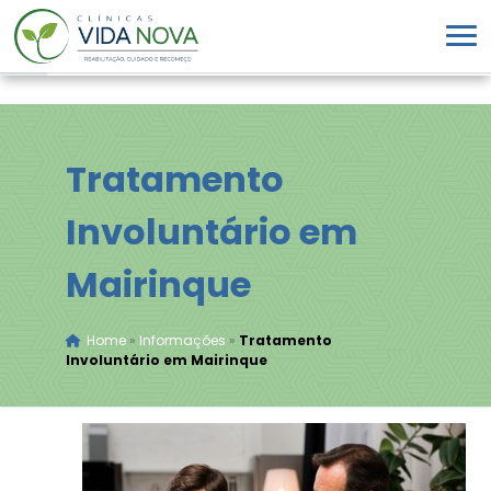
Tratamento
Involuntário em
Mairinque
Home
»
Informações
»
Tratamento
Involuntário em Mairinque