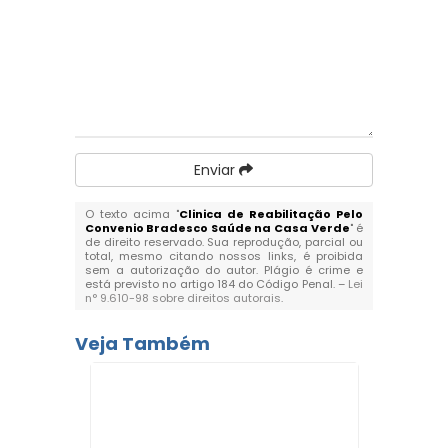
Enviar
O texto acima "
Clinica de Reabilitação Pelo
Convenio Bradesco Saúde na Casa Verde
" é
de direito reservado. Sua reprodução, parcial ou
total, mesmo citando nossos links, é proibida
sem a autorização do autor. Plágio é crime e
está previsto no artigo 184 do Código Penal. –
Lei
n° 9.610-98 sobre direitos autorais
.
Veja Também