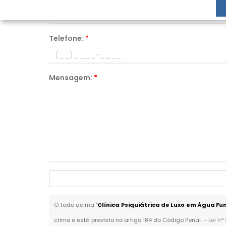
Telefone:
*
Mensagem:
*
O texto acima "
Clínica Psiquiátrica de Luxo em Água F
crime e está previsto no artigo 184 do Código Penal. –
Lei n°