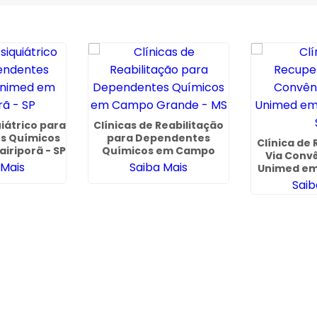
uiátrico para
Clínicas de Reabilitação
s Químicos
para Dependentes
Clínica de
iriporã - SP
Químicos em Campo
Via Conv
Grande - MS
 Mais
Saiba Mais
Unimed em
Saib