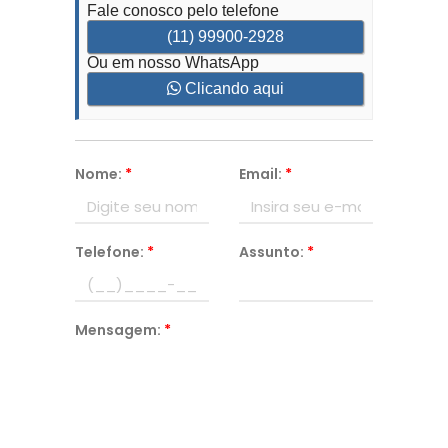
Fale conosco pelo telefone
(11) 99900-2928
Ou em nosso WhatsApp
Clicando aqui
Nome:
*
Email:
*
Telefone:
*
Assunto:
*
Mensagem:
*