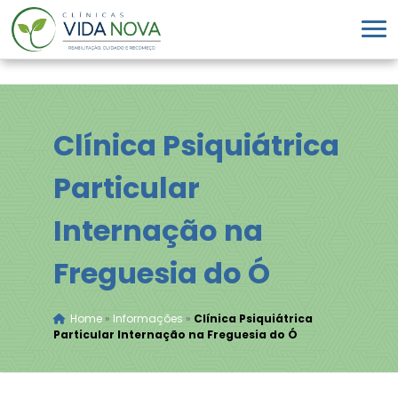
Clínica Psiquiátrica
Particular
Internação na
Freguesia do Ó
Home
»
Informações
»
Clínica Psiquiátrica
Particular Internação na Freguesia do Ó