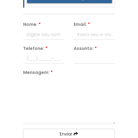
Nome:
*
Email:
*
Telefone:
*
Assunto:
*
Mensagem:
*
Enviar