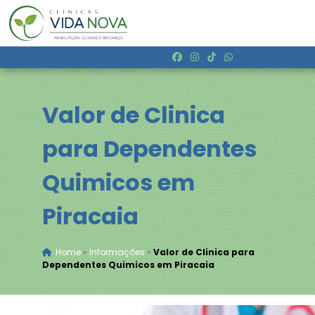
Valor de Clinica
para Dependentes
Quimicos em
Piracaia
Home
»
Informações
»
Valor de Clinica para
Dependentes Quimicos em Piracaia