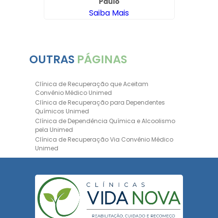
Paulo
Saiba Mais
OUTRAS
PÁGINAS
Clínica de Recuperação que Aceitam
Convênio Médico Unimed
Clínica de Recuperação para Dependentes
Químicos Unimed
Clínica de Dependência Química e Alcoolismo
pela Unimed
Clínica de Recuperação Via Convênio Médico
Unimed
Clínica de Recuperação Convênio Bradesco
Clinica de Recuperação de Drogas Pelo
Bradesco Saúde
Hospital Psiquiátrico para Dependentes
Químicos Unimed
Internação Unimed para Dependentes
Químicos