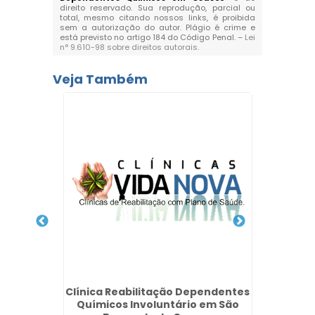
direito reservado. Sua reprodução, parcial ou
total, mesmo citando nossos links, é proibida
sem a autorização do autor. Plágio é crime e
está previsto no artigo 184 do Código Penal. –
Lei
n° 9.610-98 sobre direitos autorais
.
Veja Também
 Drogas
Jardim
Clínica Reabilitação Dependentes
Clí
Químicos Involuntário em São
Químic