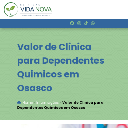
Valor de Clinica
para Dependentes
Quimicos em
Osasco
Home
»
Informações
»
Valor de Clinica para
Dependentes Quimicos em Osasco