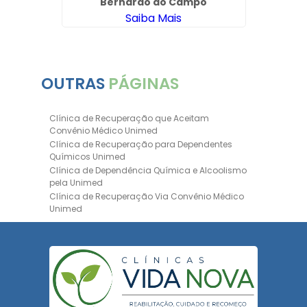
Bernardo do Campo
Saiba Mais
OUTRAS
PÁGINAS
Clínica de Recuperação que Aceitam
Convênio Médico Unimed
Clínica de Recuperação para Dependentes
Químicos Unimed
Clínica de Dependência Química e Alcoolismo
pela Unimed
Clínica de Recuperação Via Convênio Médico
Unimed
Clínica de Recuperação Convênio Bradesco
Clinica de Recuperação de Drogas Pelo
Bradesco Saúde
Hospital Psiquiátrico para Dependentes
Químicos Unimed
Internação Unimed para Dependentes
Químicos