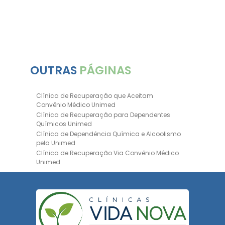
d em
OUTRAS
PÁGINAS
Clínica de Recuperação que Aceitam
Convênio Médico Unimed
Clínica de Recuperação para Dependentes
Químicos Unimed
Clínica de Dependência Química e Alcoolismo
pela Unimed
Clínica de Recuperação Via Convênio Médico
Unimed
Clínica de Recuperação Convênio Bradesco
Clinica de Recuperação de Drogas Pelo
Bradesco Saúde
Hospital Psiquiátrico para Dependentes
Químicos Unimed
Internação Unimed para Dependentes