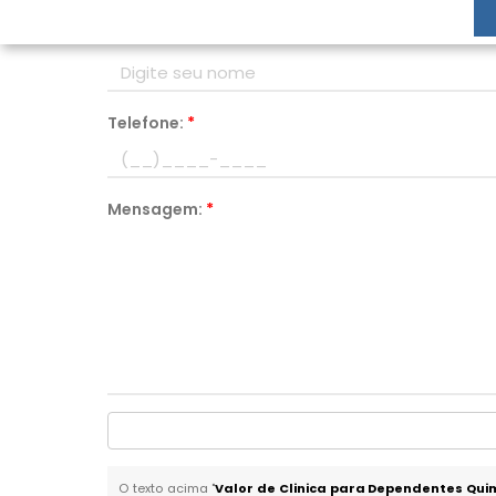
Nome:
*
Telefone:
*
Mensagem:
*
O texto acima "
Valor de Clinica para Dependentes Qui