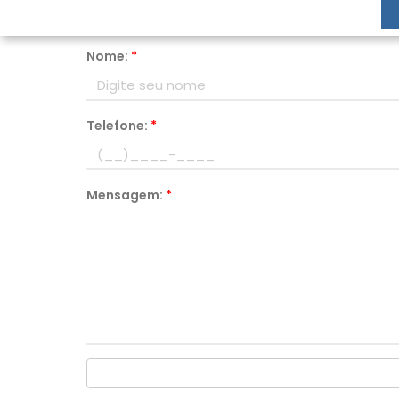
Nome:
*
Telefone:
*
Mensagem:
*