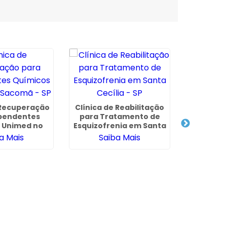
 Recuperação
Clínica de Reabilitação
pendentes
para Tratamento de
 Unimed no
Esquizofrenia em Santa
mã - SP
Cecília - SP
a Mais
Saiba Mais
Internaçã
Involunt
Sa