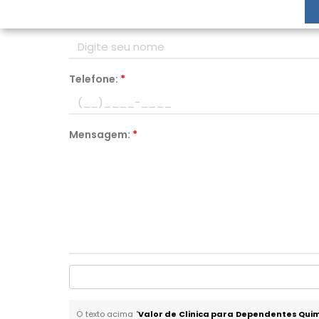
Nome:
*
Telefone:
*
Mensagem:
*
O texto acima "
Valor de Clinica para Dependentes Qu