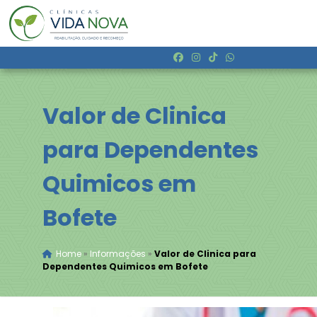
Valor de Clinica
para Dependentes
Quimicos em
Bofete
Home
»
Informações
»
Valor de Clinica para
Dependentes Quimicos em Bofete