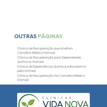
OUTRAS
PÁGINAS
Clínica de Recuperação que Aceitam
Convênio Médico Unimed
Clínica de Recuperação para Dependentes
Químicos Unimed
Clínica de Dependência Química e Alcoolismo
pela Unimed
Clínica de Recuperação Via Convênio Médico
Unimed
Clínica de Recuperação Convênio Bradesco
Clinica de Recuperação de Drogas Pelo
Bradesco Saúde
Hospital Psiquiátrico para Dependentes
Químicos Unimed