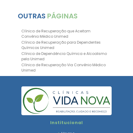
OUTRAS
PÁGINAS
Clínica de Recuperação que Aceitam
Convênio Médico Unimed
Clínica de Recuperação para Dependentes
Químicos Unimed
Clínica de Dependência Química e Alcoolismo
pela Unimed
Clínica de Recuperação Via Convênio Médico
Unimed
Clínica de Recuperação Convênio Bradesco
Clinica de Recuperação de Drogas Pelo
Bradesco Saúde
Hospital Psiquiátrico para Dependentes
Químicos Unimed
Internação Unimed para Dependentes
Químicos
Clínica de Reabilitação com Convênio
Institucional
Bradesco Saúde
Clínica de Recuperação Via Convênio Médico