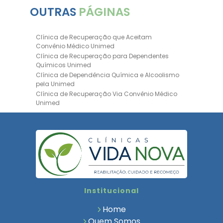
OUTRAS
PÁGINAS
Clínica de Recuperação que Aceitam
Convênio Médico Unimed
Clínica de Recuperação para Dependentes
Químicos Unimed
Clínica de Dependência Química e Alcoolismo
pela Unimed
Clínica de Recuperação Via Convênio Médico
Unimed
Clínica de Recuperação Convênio Bradesco
Clinica de Recuperação de Drogas Pelo
Bradesco Saúde
Hospital Psiquiátrico para Dependentes
Químicos Unimed
Internação Unimed para Dependentes
Químicos
Clínica de Reabilitação com Convênio
Institucional
Bradesco Saúde
Clínica de Recuperação Via Convênio Médico
Home
Clínica para Dependentes Químicos
Quem Somos