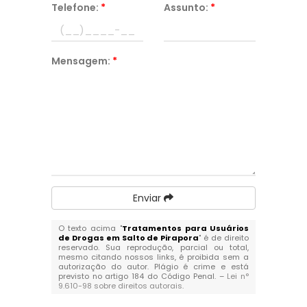
Telefone:
*
Assunto:
*
Mensagem:
*
Enviar
O texto acima "
Tratamentos para Usuários
de Drogas em Salto de Pirapora
" é de direito
reservado. Sua reprodução, parcial ou total,
mesmo citando nossos links, é proibida sem a
autorização do autor. Plágio é crime e está
previsto no artigo 184 do Código Penal. –
Lei n°
9.610-98 sobre direitos autorais
.