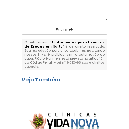
Enviar
O texto acima "
Tratamentos para Usuários
de Drogas em Salto
" é de direito reservado.
Sua reprodução, parcial ou total, mesmo citando
nossos links, é proibida sem a autorização do
autor. Plágio é crime e está previsto no artigo 184
do Código Penal. –
Lei n° 9.610-98 sobre direitos
autorais
.
Veja Também
ímica e
d em