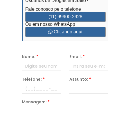
Usuários de Drogas em Salto?
Fale conosco pelo telefone
(11) 99900-2928
Ou em nosso WhatsApp
Clicando aqui
Nome:
*
Email:
*
Telefone:
*
Assunto:
*
Mensagem:
*