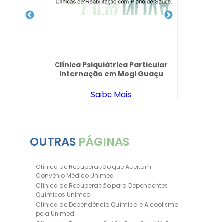
 SP
Clínica Psiquiátrica Particular
I
Internação em Mogi Guaçu
In
Saiba Mais
OUTRAS
PÁGINAS
Clínica de Recuperação que Aceitam
Convênio Médico Unimed
Clínica de Recuperação para Dependentes
Químicos Unimed
Clínica de Dependência Química e Alcoolismo
pela Unimed