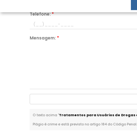
Telefone:
*
Mensagem:
*
O texto acima "
Tratamentos para Usuários de Drogas 
Plágio é crime e está previsto no artigo 184 do Código Penal