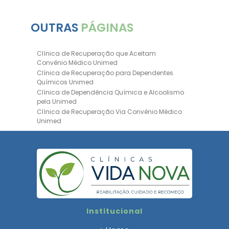
OUTRAS
PÁGINAS
Clínica de Recuperação que Aceitam
Convênio Médico Unimed
Clínica de Recuperação para Dependentes
Químicos Unimed
Clínica de Dependência Química e Alcoolismo
pela Unimed
Clínica de Recuperação Via Convênio Médico
Unimed
Clínica de Recuperação Convênio Bradesco
Clinica de Recuperação de Drogas Pelo
Bradesco Saúde
Hospital Psiquiátrico para Dependentes
Químicos Unimed
Internação Unimed para Dependentes
Químicos
Clínica de Reabilitação com Convênio
Institucional
Bradesco Saúde
Clínica de Recuperação Via Convênio Médico