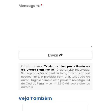
Mensagem:
*
Enviar
O texto acima "
Tratamentos para Usuários
de Drogas em Potim
" é de direito reservado.
Sua reprodução, parcial ou total, mesmo citando
nossos links, é proibida sem a autorização do
autor. Plágio é crime e está previsto no artigo 184
do Código Penal. –
Lei n° 9.610-98 sobre direitos
autorais
.
Veja Também