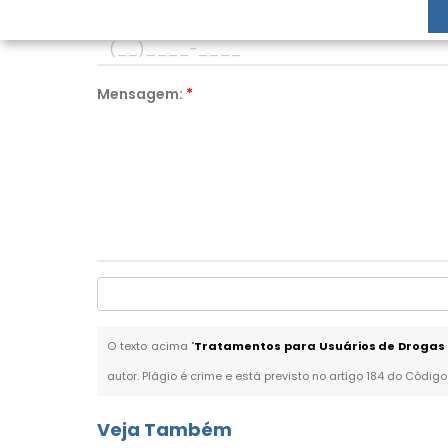
Telefone:
*
Mensagem:
*
O texto acima "
Tratamentos para Usuários de Droga
autor. Plágio é crime e está previsto no artigo 184 do Código
Veja Também