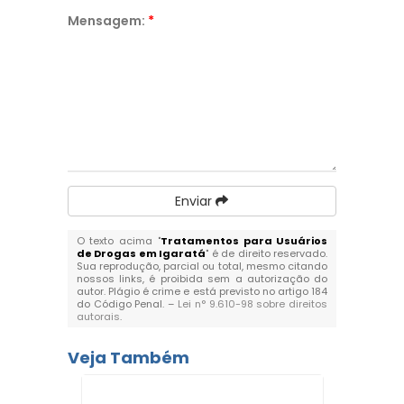
Mensagem:
*
Enviar
O texto acima "
Tratamentos para Usuários
de Drogas em Igaratá
" é de direito reservado.
Sua reprodução, parcial ou total, mesmo citando
nossos links, é proibida sem a autorização do
autor. Plágio é crime e está previsto no artigo 184
do Código Penal. –
Lei n° 9.610-98 sobre direitos
autorais
.
Veja Também