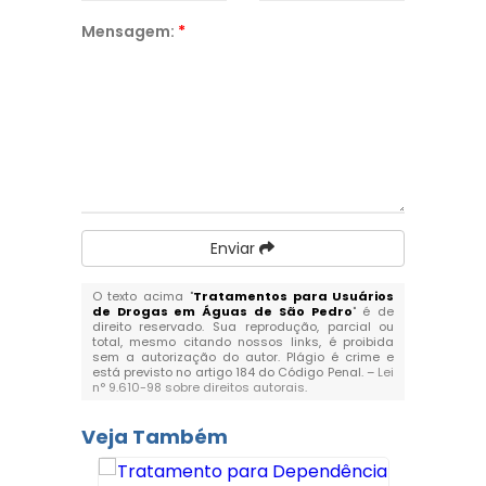
Mensagem:
*
Enviar
O texto acima "
Tratamentos para Usuários
de Drogas em Águas de São Pedro
" é de
direito reservado. Sua reprodução, parcial ou
total, mesmo citando nossos links, é proibida
sem a autorização do autor. Plágio é crime e
está previsto no artigo 184 do Código Penal. –
Lei
n° 9.610-98 sobre direitos autorais
.
Veja Também