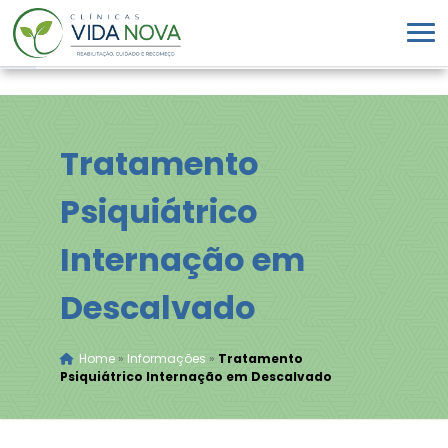
Tratamento
Psiquiátrico
Internação em
Descalvado
Home
»
Informações
»
Tratamento
Psiquiátrico Internação em Descalvado