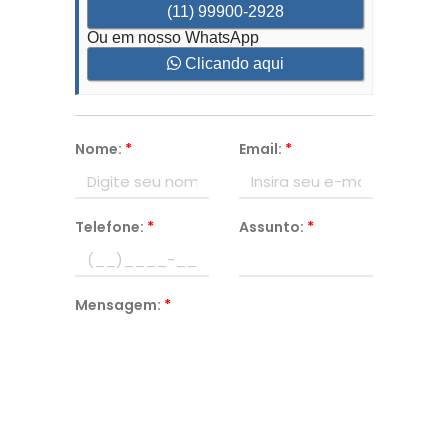
(11) 99900-2928
Ou em nosso WhatsApp
Clicando aqui
Nome:
*
Email:
*
Telefone:
*
Assunto:
*
Mensagem:
*