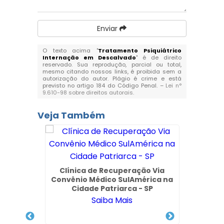
Enviar
O texto acima "
Tratamento Psiquiátrico
Internação em Descalvado
" é de direito
reservado. Sua reprodução, parcial ou total,
mesmo citando nossos links, é proibida sem a
autorização do autor. Plágio é crime e está
previsto no artigo 184 do Código Penal. –
Lei n°
9.610-98 sobre direitos autorais
.
Veja Também
Clínica de Recuperação Via
Convênio Médico SulAmérica na
Cidade Patriarca - SP
Saiba Mais