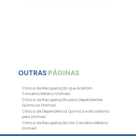
ia
Trata
 em
OUTRAS
PÁGINAS
Clínica de Recuperação que Aceitam
Convênio Médico Unimed
Clínica de Recuperação para Dependentes
Químicos Unimed
Clínica de Dependência Química e Alcoolismo
pela Unimed
Clínica de Recuperação Via Convênio Médico
Unimed
Clínica de Recuperação Convênio Bradesco