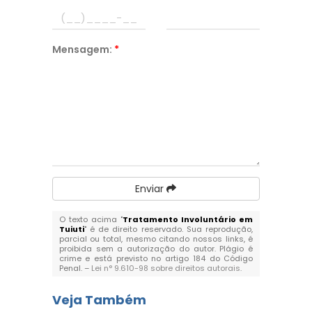
Mensagem:
*
Enviar
O texto acima "
Tratamento Involuntário em
Tuiuti
" é de direito reservado. Sua reprodução,
parcial ou total, mesmo citando nossos links, é
proibida sem a autorização do autor. Plágio é
crime e está previsto no artigo 184 do Código
Penal. –
Lei n° 9.610-98 sobre direitos autorais
.
Veja Também