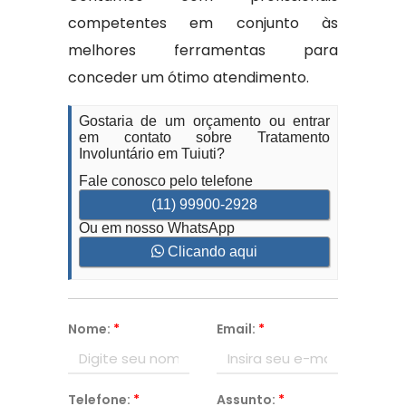
competentes em conjunto às
melhores ferramentas para
conceder um ótimo atendimento.
Gostaria de um orçamento ou entrar
em contato sobre Tratamento
Involuntário em Tuiuti?
Fale conosco pelo telefone
(11) 99900-2928
Ou em nosso WhatsApp
Clicando aqui
Nome:
*
Email:
*
Telefone:
*
Assunto:
*