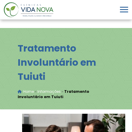
Tratamento
Involuntário em
Tuiuti
Home
»
Informações
»
Tratamento
Involuntário em Tuiuti