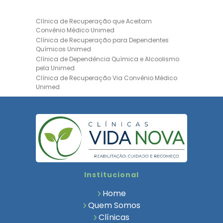
Clínica de Recuperação que Aceitam
Convênio Médico Unimed
Clínica de Recuperação para Dependentes
Químicos Unimed
Clínica de Dependência Química e Alcoolismo
pela Unimed
Clínica de Recuperação Via Convênio Médico
Unimed
Clínica de Recuperação Convênio Bradesco
Clinica de Recuperação de Drogas Pelo
Bradesco Saúde
Hospital Psiquiátrico para Dependentes
Químicos Unimed
Internação Unimed para Dependentes
Químicos
Clínica de Reabilitação com Convênio
Institucional
Bradesco Saúde
Clínica de Recuperação Via Convênio Médico
Home
Clínica para Dependentes Químicos
Quem Somos
Clinica de Recuperação de Dependentes
Clínicas
Químicos