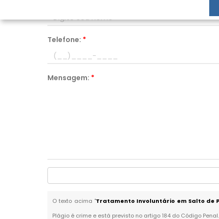
Nome:
*
Telefone:
*
Mensagem:
*
O texto acima "
Tratamento Involuntário em Salto de 
Plágio é crime e está previsto no artigo 184 do Código Penal