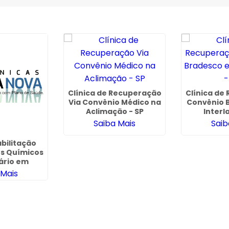
Clínica de Recuperação
Clínica de
Via Convênio Médico na
Convênio 
Aclimação - SP
Interl
Saiba Mais
Saib
abilitação
s Químicos
ário em
lhos
 Mais