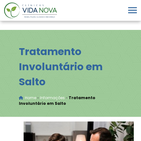
Tratamento
Involuntário em
Salto
Home
»
Informações
»
Tratamento
Involuntário em Salto