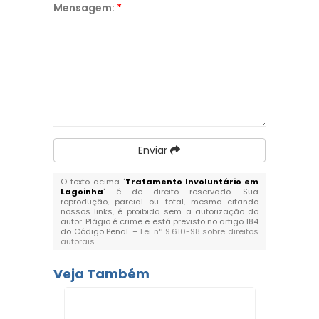
Mensagem:
*
Enviar
O texto acima "
Tratamento Involuntário em
Lagoinha
" é de direito reservado. Sua
reprodução, parcial ou total, mesmo citando
nossos links, é proibida sem a autorização do
autor. Plágio é crime e está previsto no artigo 184
do Código Penal. –
Lei n° 9.610-98 sobre direitos
autorais
.
Veja Também