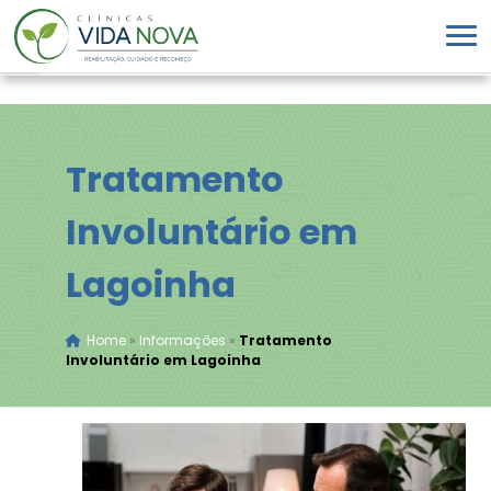
Tratamento
Involuntário em
Lagoinha
Home
»
Informações
»
Tratamento
Involuntário em Lagoinha