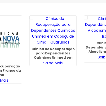
Clíni
Dependênc
Clínica de Recuperação
Alcoolis
para Dependentes
Is
Saib
Químicos Unimed em
Cabuçu de Cima -
Saiba Mais
Guarulhos
Recuperação
m Franco da
ha
 Mais