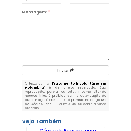
Mensagem:
*
Enviar
O texto acima "
Tratamento Involuntário em
Holambra
" é de direito reservado. Sua
reprodução, parcial ou total, mesmo citando
nossos links, é proibida sem a autorização do
autor. Plágio é crime e está previsto no artigo 184
do Código Penal. –
Lei n° 9.610-98 sobre direitos
autorais
.
Veja Também