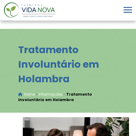
Tratamento
Involuntário em
Holambra
Home
»
Informações
»
Tratamento
Involuntário em Holambra