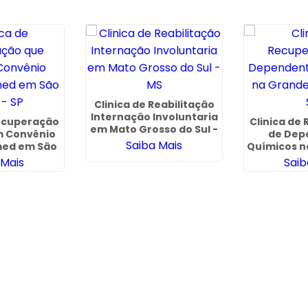
Clinica de Reabilitação
Internação Involuntaria
Recuperação
Clinica de
em Mato Grosso do Sul -
m Convênio
de Dep
MS
Saiba Mais
med em São
Químicos n
 - SP
Paul
 Mais
Saib