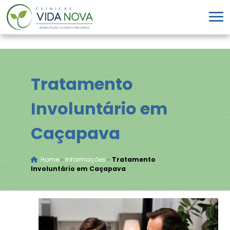
Tratamento
Involuntário em
Caçapava
Home
»
Informações
»
Tratamento
Involuntário em Caçapava