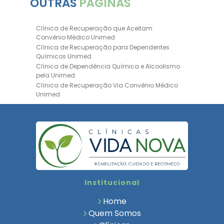
OUTRAS
PÁGINAS
Clínica de Recuperação que Aceitam
Convênio Médico Unimed
Clínica de Recuperação para Dependentes
Químicos Unimed
Clínica de Dependência Química e Alcoolismo
pela Unimed
Clínica de Recuperação Via Convênio Médico
Unimed
Clínica de Recuperação Convênio Bradesco
Clinica de Recuperação de Drogas Pelo
Bradesco Saúde
Hospital Psiquiátrico para Dependentes
Químicos Unimed
Internação Unimed para Dependentes
Químicos
Clínica de Reabilitação com Convênio
Institucional
Bradesco Saúde
Clínica de Recuperação Via Convênio Médico
Home
Clínica para Dependentes Químicos
Quem Somos
Clinica de Recuperação de Dependentes