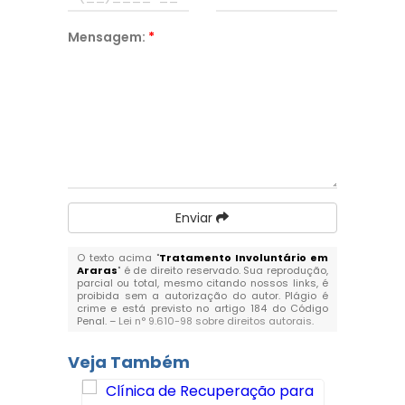
Mensagem:
*
Enviar
O texto acima "
Tratamento Involuntário em
Araras
" é de direito reservado. Sua reprodução,
parcial ou total, mesmo citando nossos links, é
proibida sem a autorização do autor. Plágio é
crime e está previsto no artigo 184 do Código
Penal. –
Lei n° 9.610-98 sobre direitos autorais
.
Veja Também