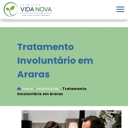
Tratamento
Involuntário em
Araras
Home
»
Informações
»
Tratamento
Involuntário em Araras