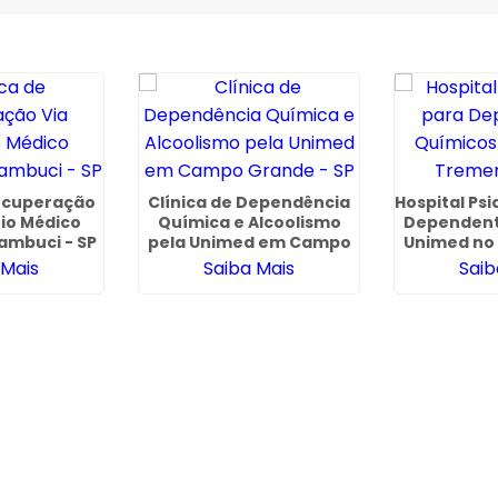
Recuperação
Clínica de Dependência
Hospital Psi
io Médico
Química e Alcoolismo
Dependent
ambuci - SP
pela Unimed em Campo
Unimed no
Grande - SP
 Mais
Saiba Mais
Saib