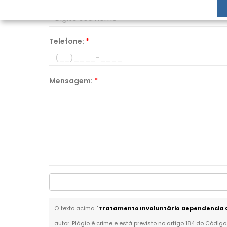
Nome:
*
Telefone:
*
Mensagem:
*
O texto acima "
Tratamento Involuntário Dependencia Q
autor. Plágio é crime e está previsto no artigo 184 do Código