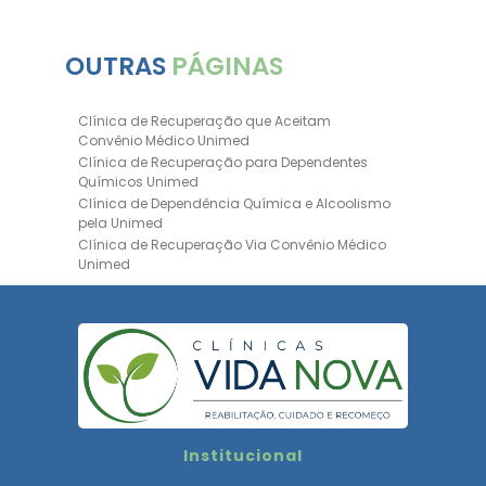
OUTRAS
PÁGINAS
Clínica de Recuperação que Aceitam
Convênio Médico Unimed
Clínica de Recuperação para Dependentes
Químicos Unimed
Clínica de Dependência Química e Alcoolismo
pela Unimed
Clínica de Recuperação Via Convênio Médico
Unimed
Clínica de Recuperação Convênio Bradesco
Clinica de Recuperação de Drogas Pelo
Bradesco Saúde
Hospital Psiquiátrico para Dependentes
Químicos Unimed
Internação Unimed para Dependentes
Químicos
Clínica de Reabilitação com Convênio
Institucional
Bradesco Saúde
Clínica de Recuperação Via Convênio Médico