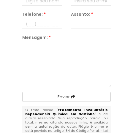
Telefone:
*
Assunto:
*
Mensagem:
*
Enviar
O texto acima "
Tratamento Involuntário
Dependencia Quimica em Saltinho
" é de
direito reservado. Sua reprodução, parcial ou
total, mesmo citando nossos links, é proibida
sem a autorização do autor. Plágio é crime e
está previsto no artigo 184 do Código Penal. –
Lei