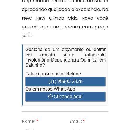
Dependente Químico Plano de Saúde
agregando qualidade e excelência. Na
New New Clinica Vida Nova você
encontra o que procura com preço
justo.
Gostaria de um orçamento ou entrar
em contato sobre Tratamento
Involuntário Dependencia Quimica em
Saltinho?
Fale conosco pelo telefone
(11) 99900-2928
Ou em nosso WhatsApp
Clicando aqui
Nome:
*
Email:
*