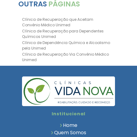
OUTRAS
PÁGINAS
Clínica de Recuperação que Aceitam
Convênio Médico Unimed
Clínica de Recuperação para Dependentes
Químicos Unimed
Clínica de Dependência Química e Alcoolismo
pela Unimed
Clínica de Recuperação Via Convênio Médico
Unimed
Clínica de Recuperação Convênio Bradesco
Clinica de Recuperação de Drogas Pelo
Bradesco Saúde
Hospital Psiquiátrico para Dependentes
Químicos Unimed
Internação Unimed para Dependentes
Químicos
Clínica de Reabilitação com Convênio
Institucional
Bradesco Saúde
Clínica de Recuperação Via Convênio Médico
Home
Clínica para Dependentes Químicos
Quem Somos
Clinica de Recuperação de Dependentes