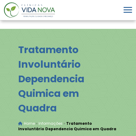
Tratamento
Involuntário
Dependencia
Quimica em
Quadra
Home
»
Informações
»
Tratamento
Involuntário Dependencia Quimica em Quadra