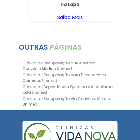
na Lapa
Saiba Mais
OUTRAS
PÁGINAS
Clínica de Recuperação que Aceitam
Convênio Médico Unimed
Clínica de Recuperação para Dependentes
Químicos Unimed
Clínica de Dependência Química e Alcoolismo
pela Unimed
Clínica de Recuperação Via Convênio Médico
Unimed
Clínica de Recuperação Convênio Bradesco
Clinica de Recuperação de Drogas Pelo
Bradesco Saúde
Hospital Psiquiátrico para Dependentes
Químicos Unimed