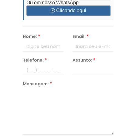
Ou em nosso WhatsApp
Clicando aqui
Nome:
*
Email:
*
Telefone:
*
Assunto:
*
Mensagem:
*