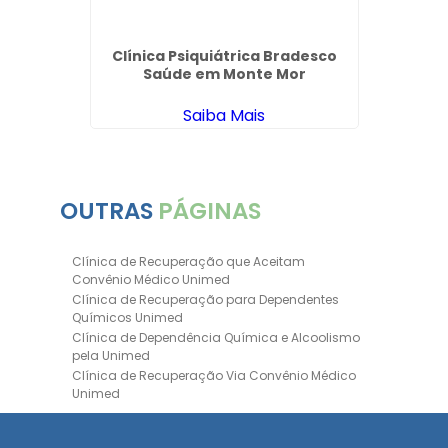
Clínica Psiquiátrica Bradesco
Saúde em Monte Mor
Saiba Mais
OUTRAS
PÁGINAS
Clínica de Recuperação que Aceitam
Convênio Médico Unimed
Clínica de Recuperação para Dependentes
Químicos Unimed
Clínica de Dependência Química e Alcoolismo
pela Unimed
Clínica de Recuperação Via Convênio Médico
Unimed
Clínica de Recuperação Convênio Bradesco
Clinica de Recuperação de Drogas Pelo