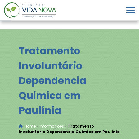
Tratamento
Involuntário
Dependencia
Quimica em
Paulínia
Home
»
Informações
»
Tratamento
Involuntário Dependencia Quimica em Paulínia