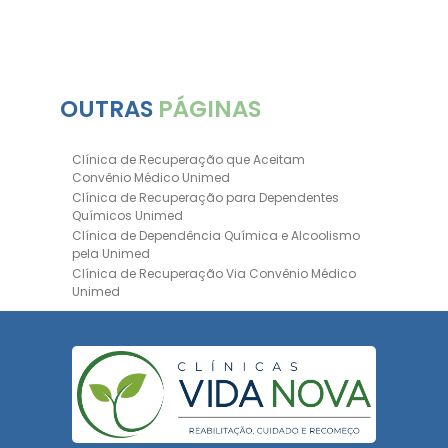
OUTRAS
PÁGINAS
Clínica de Recuperação que Aceitam
Convênio Médico Unimed
Clínica de Recuperação para Dependentes
Químicos Unimed
Clínica de Dependência Química e Alcoolismo
pela Unimed
Clínica de Recuperação Via Convênio Médico
Unimed
Clínica de Recuperação Convênio Bradesco
Clinica de Recuperação de Drogas Pelo
Bradesco Saúde
Hospital Psiquiátrico para Dependentes
Químicos Unimed
Internação Unimed para Dependentes
Químicos