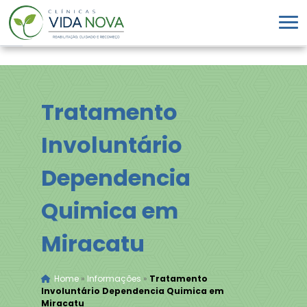
Tratamento
Involuntário
Dependencia
Quimica em
Miracatu
Home
»
Informações
»
Tratamento
Involuntário Dependencia Quimica em
Miracatu