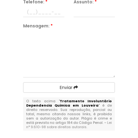
Telefone:
*
Assunto:
*
Mensagem:
*
Enviar
O texto acima "
Tratamento Involuntário
Dependencia Quimica em Louveira
" é de
direito reservado. Sua reprodução, parcial ou
total, mesmo citando nossos links, é proibida
sem a autorização do autor. Plágio é crime e
está previsto no artigo 184 do Código Penal. –
Lei
n° 9.610-98 sobre direitos autorais
.