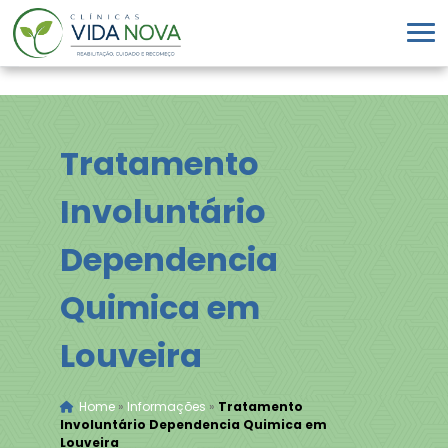
Tratamento
Involuntário
Dependencia
Quimica em
Louveira
Home
»
Informações
»
Tratamento
Involuntário Dependencia Quimica em
Louveira