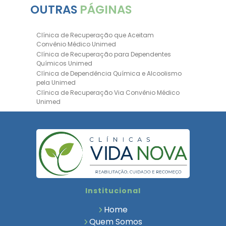
OUTRAS
PÁGINAS
Clínica de Recuperação que Aceitam
Convênio Médico Unimed
Clínica de Recuperação para Dependentes
Químicos Unimed
Clínica de Dependência Química e Alcoolismo
pela Unimed
Clínica de Recuperação Via Convênio Médico
Unimed
Clínica de Recuperação Convênio Bradesco
Clinica de Recuperação de Drogas Pelo
Bradesco Saúde
Hospital Psiquiátrico para Dependentes
Químicos Unimed
Internação Unimed para Dependentes
Químicos
Clínica de Reabilitação com Convênio
Institucional
Bradesco Saúde
Clínica de Recuperação Via Convênio Médico
Home
Clínica para Dependentes Químicos
Quem Somos