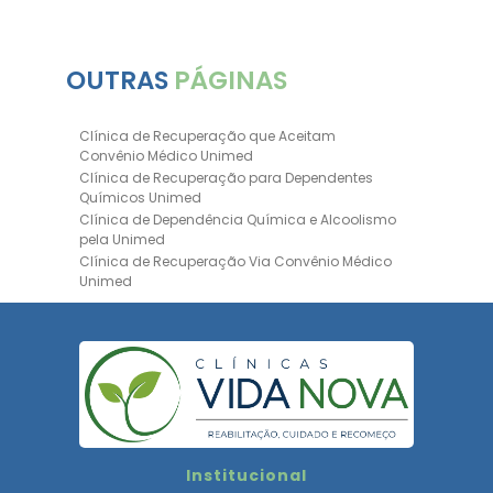
OUTRAS
PÁGINAS
Clínica de Recuperação que Aceitam
Convênio Médico Unimed
Clínica de Recuperação para Dependentes
Químicos Unimed
Clínica de Dependência Química e Alcoolismo
pela Unimed
Clínica de Recuperação Via Convênio Médico
Unimed
Clínica de Recuperação Convênio Bradesco
Clinica de Recuperação de Drogas Pelo
Bradesco Saúde
Hospital Psiquiátrico para Dependentes
Químicos Unimed
Internação Unimed para Dependentes
Químicos
Clínica de Reabilitação com Convênio
Institucional
Bradesco Saúde