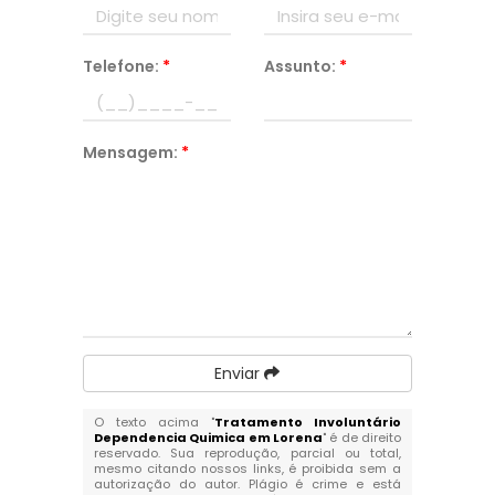
Telefone:
*
Assunto:
*
Mensagem:
*
Enviar
O texto acima "
Tratamento Involuntário
Dependencia Quimica em Lorena
" é de direito
reservado. Sua reprodução, parcial ou total,
mesmo citando nossos links, é proibida sem a
autorização do autor. Plágio é crime e está