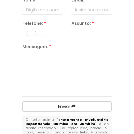
Nome:
*
Email:
*
Telefone:
*
Assunto:
*
Mensagem:
*
Enviar
O texto acima "
Tratamento Involuntário
Dependencia Quimica em Jumirim
" é de
direito reservado. Sua reprodução, parcial ou
total, mesmo citando nossos links, é proibida