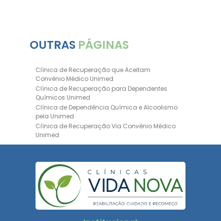
OUTRAS
PÁGINAS
Clínica de Recuperação que Aceitam
Convênio Médico Unimed
Clínica de Recuperação para Dependentes
Químicos Unimed
Clínica de Dependência Química e Alcoolismo
pela Unimed
Clínica de Recuperação Via Convênio Médico
Unimed
Clínica de Recuperação Convênio Bradesco
Clinica de Recuperação de Drogas Pelo
Bradesco Saúde
Hospital Psiquiátrico para Dependentes
Químicos Unimed
Internação Unimed para Dependentes
Químicos
Clínica de Reabilitação com Convênio