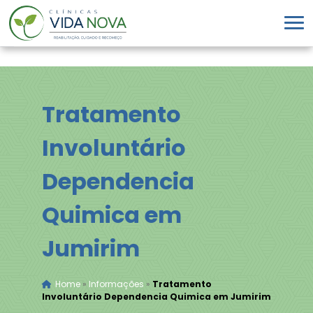
Tratamento
Involuntário
Dependencia
Quimica em
Jumirim
Home
»
Informações
»
Tratamento
Involuntário Dependencia Quimica em Jumirim