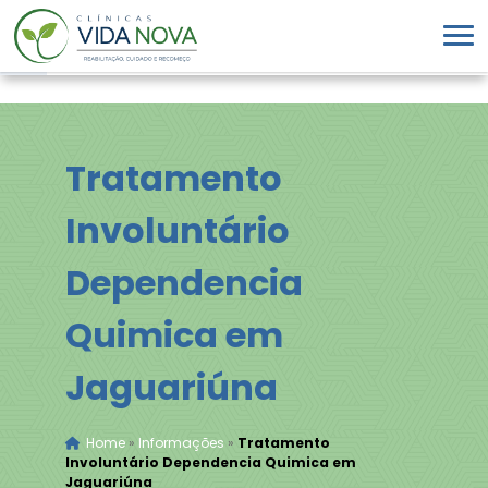
Tratamento
Involuntário
Dependencia
Quimica em
Jaguariúna
Home
»
Informações
»
Tratamento
Involuntário Dependencia Quimica em
Jaguariúna