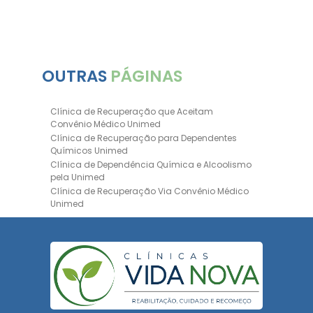
OUTRAS
PÁGINAS
Clínica de Recuperação que Aceitam
Convênio Médico Unimed
Clínica de Recuperação para Dependentes
Químicos Unimed
Clínica de Dependência Química e Alcoolismo
pela Unimed
Clínica de Recuperação Via Convênio Médico
Unimed
Clínica de Recuperação Convênio Bradesco
Clinica de Recuperação de Drogas Pelo
Bradesco Saúde
Hospital Psiquiátrico para Dependentes
Químicos Unimed
Internação Unimed para Dependentes
Químicos